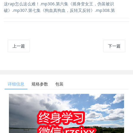
这rap怎么这么难！.mp306.第六集《摇身变女王，伪装被识
破》.mp307.第七集《狗血真狗血，反转又反转》.mp308.第
上一篇
下一篇
详细信息
规格参数
包装