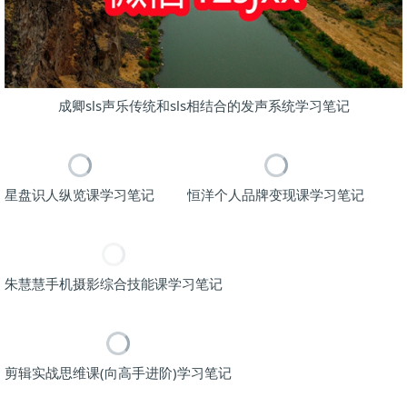
成卿sls声乐传统和sls相结合的发声系统学习笔记
星盘识人纵览课学习笔记
恒洋个人品牌变现课学习笔记
朱慧慧手机摄影综合技能课学习笔记
剪辑实战思维课(向高手进阶)学习笔记