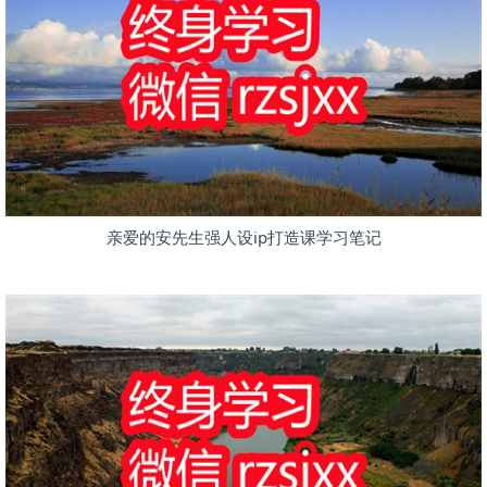
亲爱的安先生强人设ip打造课学习笔记