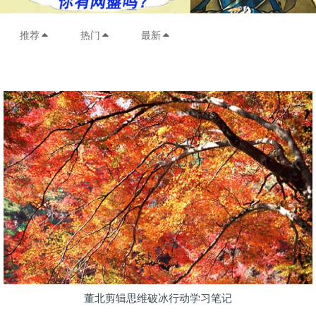
推荐
热门
最新
董北剪辑思维破冰行动学习笔记