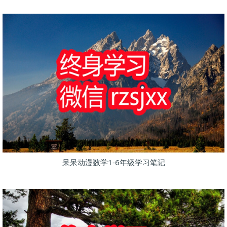
呆呆动漫数学1-6年级学习笔记