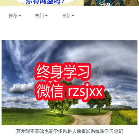
推荐
热门
最新
莫梦醒零基础也能学多风格人像摄影系统课学习笔记