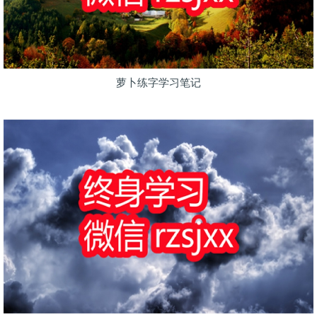
萝卜练字学习笔记