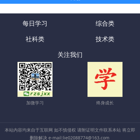
每日学习
综合类
社科类
技术类
关注我们
加微学习
终身成长
本站内容均来自于互联网 如不慎侵权 请附证明文件联系本站 将立即
删除解决 e-mail:lie02088774@163.com