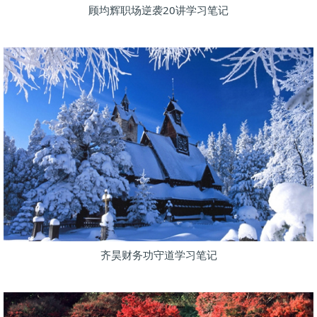
顾均辉职场逆袭20讲学习笔记
齐昊财务功守道学习笔记