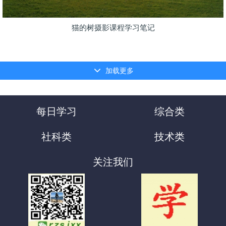
猫的树摄影课程学习笔记
加载更多
每日学习
综合类
社科类
技术类
关注我们