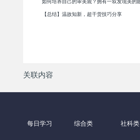
如何培养自己的审美观？拥有一双发现美
【总结】温故知新，超干货技巧分享
关联内容
每日学习
综合类
社科类