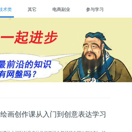
技术类
其它
电商副业
参与学习
eate绘画创作课从入门到创意表达学习