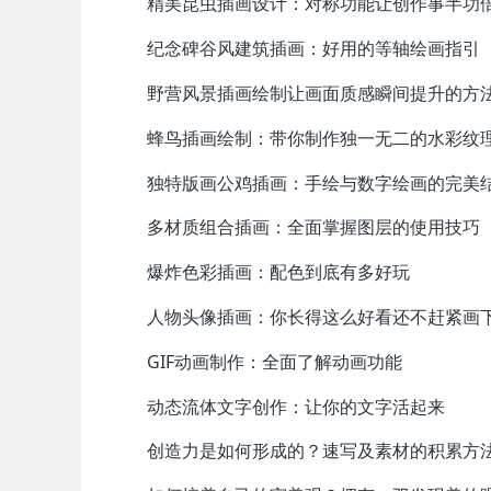
精美昆虫插画设计：对称功能让创作事半
纪念碑谷风建筑插画：好用的等轴绘画指
野营风景插画绘制让画面质感瞬间提升的
蜂鸟插画绘制：带你制作独一无二的水彩
独特版画公鸡插画：手绘与数字绘画的完
多材质组合插画：全面掌握图层的使用技
爆炸色彩插画：配色到底有多好玩
人物头像插画：你长得这么好看还不赶紧
GIF动画制作：全面了解动画功能
动态流体文字创作：让你的文字活起来
创造力是如何形成的？速写及素材的积累