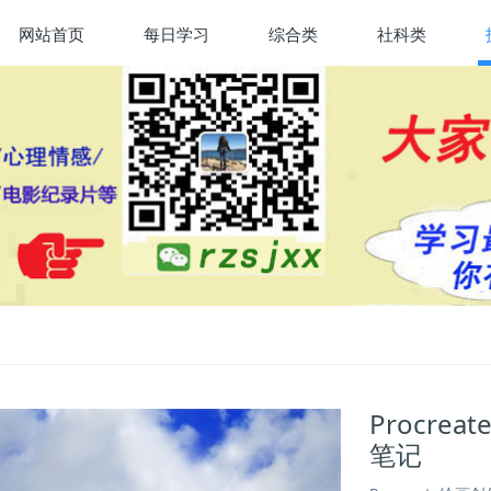
网站首页
每日学习
综合类
社科类
Procr
笔记