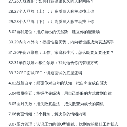
27.26人脉维护：如何打造健康长久的人脉网络？
28.27个人品牌（上）：让高质量人脉主动找上你
29.28个人品牌（下）：让高质量人脉主动找上你
3.02自我定位：用好自己的优劣势，建立你的能量场
30.29内向vs外向：挖掘性格优势，内向者也能成为表达高手
31.30平衡vs聚焦：工作、家庭和生活，怎么既要又要还要？
32.31羊性领导vs狼性领导：找到适合你的管理方式
33.32CEO面试CEO：讲透面试的底层逻辑
4.03战胜自卑：颠覆你对自卑的认知，把自卑变成自驱力
5.04摆脱拖延：掌握优先级法，用自己舒服的方式做到自律
6.05面对失败：用失败复盘法，把失败变为成长的契机
7.06负面情绪：3个机制，解决你的情绪内耗
8.07压力管理：认识压力的倒U型曲线，找到你的极佳工作状态