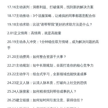
17.16主动谈判：洞察利益、打破僵局，找到新的解决方案
18.17主动推动：3个说服策略，让难搞的同事都愿意配合你
19.18主动求助：比说“请帮帮我”更好的求助方法是什么？
2.01定义情商：高情商，就是高能量
20.19主动杀入冲突：1分钟稳住双方情绪，成为解决问题的高
手
21.20主动攒局：如何整合资源干大事？
22.21主动规划：短中长期规划，全面打造你的核心竞争力
23.22主动学习：组合式学习，全新领域也能快速成事
24.23定义人脉：认清人脉本质，打破向上社交的恐惧
25.24人脉搜索：如何精准找到帮你成事的人？
26.25建立链接：如何短时间引发注意、获得信任？