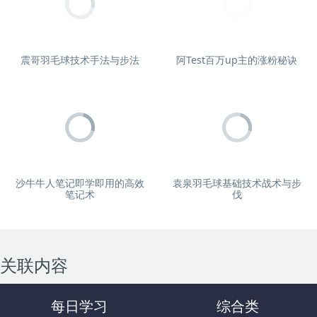
震哥羽毛球技术手法与步法
阿Test百万up主的涨粉秘诀
沙牛牛人笔记即学即用的高效
袁泉羽毛球基础技术战术与步
笔记术
伐
关联内容
每日学习
综合类