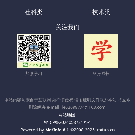
社科类
技术类
关注我们
加微学习
终身成长
本站内容均来自于互联网 如不慎侵权 请附证明文件联系本站 将立即
删除解决 e-mail:lie02088774@163.com
网站地图
鄂ICP备2024058781号-1
Powered by
MetInfo 8.1
©2008-2026
mituo.cn