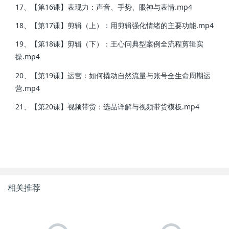
17、【第16课】表现力：声音、手势、眼神与表情.mp4
18、【第17课】剪辑（上）：用剪辑强化情绪的主要功能.mp4
19、【第18课】剪辑（下）：王心问典型案例全流程剪辑实
操.mp4
20、【第19课】运营：如何撬动自然流量与账号全生命周期运
营.mp4
21、【第20课】视频带货：选品详解与视频带货模板.mp4
相关推荐