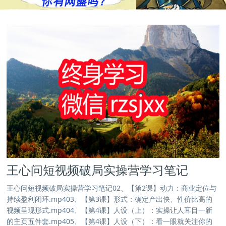
王心问短视频破局实操营学习笔记
王心问短视频破局实操营学习笔记02、【第2课】动力：商业定位与
持续盈利闭环.mp403、【第3课】形式：确定产出快、性价比高的
视频呈现形式.mp404、【第4课】人设（上）：实操让人耳目一新
的主页五件套.mp405、【第4课】人设（下）：看一眼就关注你的