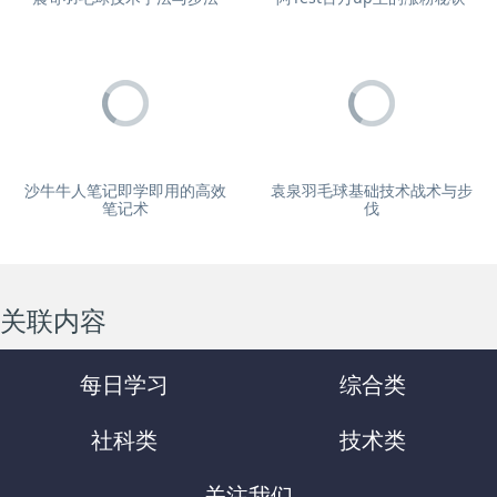
沙牛牛人笔记即学即用的高效
袁泉羽毛球基础技术战术与步
笔记术
伐
关联内容
每日学习
综合类
社科类
技术类
关注我们