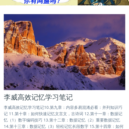
李威高效记忆学习笔记
李威高效记忆学习笔记10.第九章：内容多易混淆必看：并列知识巧
记 11.第十章：如何快速记忆文言文，古诗词 12.第十一章：数据记
忆（1）数字编码技巧 13.第十二章：数据记忆（2）重要数据记忆
14.第十三章：数据记忆（3）轻松记忆长段数字 15.第十四章：如何